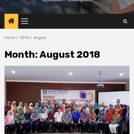
Primary
Menu
Home
2018
August
Month:
August 2018