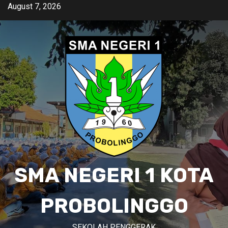
Skip
August 7, 2026
to
content
SMA NEGERI 1 KOTA
PROBOLINGGO
SEKOLAH PENGGERAK