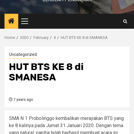
Primary
Menu
Home
2020
February
4
HUT BTS KE 8 di SMANESA
Uncategorized
HUT BTS KE 8 di
SMANESA
7 years ago
SMA N 1 Probolinggo kembalikan merayakan BTS yang
ke 8 kalinya pada Jumat 31 Januari 2020. Dengan tema
yang natural, panitia telah berhasil membuat acara ini