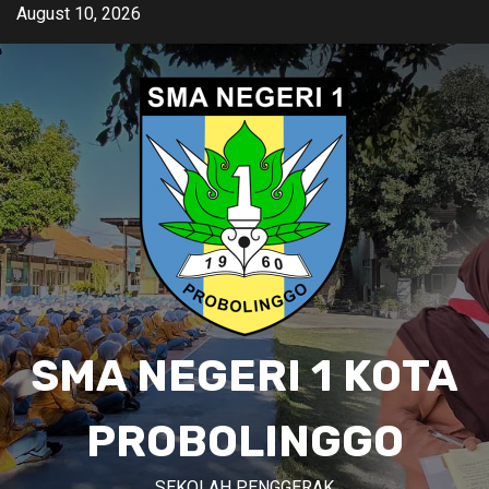
Skip
August 10, 2026
to
content
SMA NEGERI 1 KOTA
PROBOLINGGO
SEKOLAH PENGGERAK