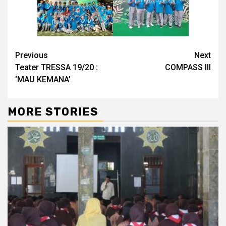
Continue
Previous
Next
Teater TRESSA 19/20 :
COMPASS III
Reading
‘MAU KEMANA’
MORE STORIES