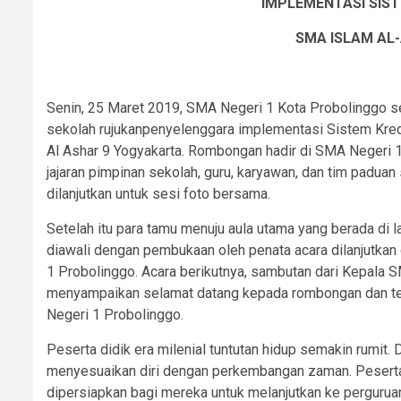
IMPLEMENTASI SIST
SMA ISLAM AL
Senin, 25 Maret 2019, SMA Negeri 1 Kota Probolinggo seb
sekolah rujukanpenyelenggara implementasi Sistem Kred
Al Ashar 9 Yogyakarta. Rombongan hadir di SMA Negeri 1
jajaran pimpinan sekolah, guru, karyawan, dan tim pa
dilanjutkan untuk sesi foto bersama.
Setelah itu para tamu menuju aula utama yang berada di l
diawali dengan pembukaan oleh penata acara dilanjutka
1 Probolinggo. Acara berikutnya, sambutan dari Kepala 
menyampaikan selamat datang kepada rombongan dan ter
Negeri 1 Probolinggo.
Peserta didik era milenial tuntutan hidup semakin rumit. 
menyesuaikan diri dengan perkembangan zaman. Peserta 
dipersiapkan bagi mereka untuk melanjutkan ke perguruan