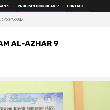
AAN
PROGRAM UNGGULAN
CONTACT
R 9 YOGYAKARTA
AM AL-AZHAR 9