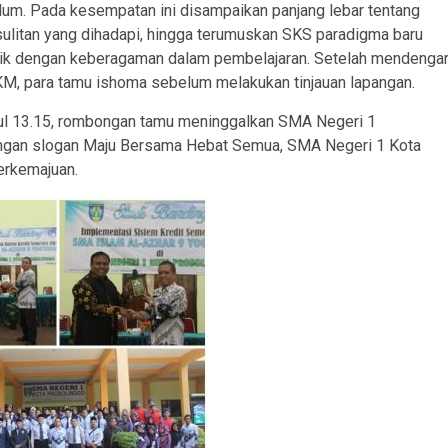
ulum. Pada kesempatan ini disampaikan panjang lebar tentang
ulitan yang dihadapi, hingga terumuskan SKS paradigma baru
ik dengan keberagaman dalam pembelajaran. Setelah mendenga
KM, para tamu ishoma sebelum melakukan tinjauan lapangan.
ukul 13.15, rombongan tamu meninggalkan SMA Negeri 1
Dengan slogan Maju Bersama Hebat Semua, SMA Negeri 1 Kota
erkemajuan.