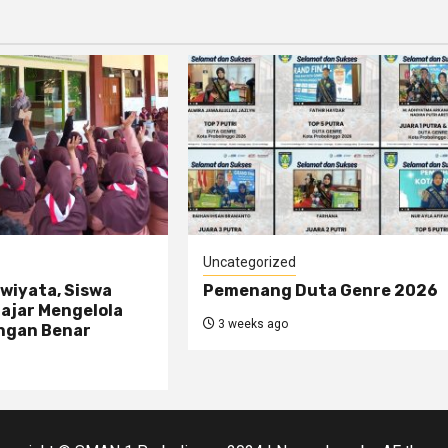
Uncategorized
wiyata, Siswa
Pemenang Duta Genre 2026
elajar Mengelola
3 weeks ago
ngan Benar