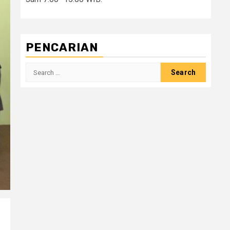
PENCARIAN
Search
for: