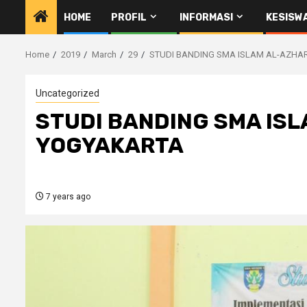
HOME
PROFIL
INFORMASI
KESISW
Home
2019
March
29
STUDI BANDING SMA ISLAM AL-AZHA
Uncategorized
STUDI BANDING SMA ISL
YOGYAKARTA
7 years ago