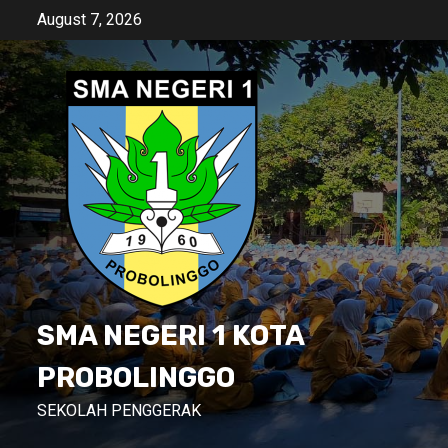
Skip
August 7, 2026
to
content
SMA NEGERI 1 KOTA
PROBOLINGGO
SEKOLAH PENGGERAK