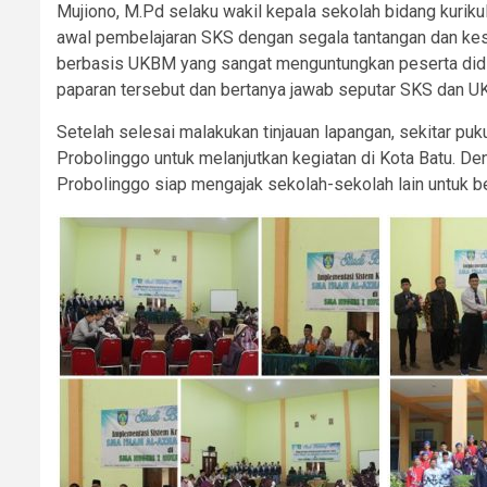
Mujiono, M.Pd selaku wakil kepala sekolah bidang kurik
awal pembelajaran SKS dengan segala tantangan dan kes
berbasis UKBM yang sangat menguntungkan peserta did
paparan tersebut dan bertanya jawab seputar SKS dan U
Setelah selesai malakukan tinjauan lapangan, sekitar p
Probolinggo untuk melanjutkan kegiatan di Kota Batu. 
Probolinggo siap mengajak sekolah-sekolah lain untuk b