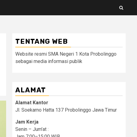
TENTANG WEB
Website resmi SMA Negeri 1 Kota Probolinggo
sebagai media informasi publik
ALAMAT
Alamat Kantor
Jl. Soekarno Hatta 137 Probolinggo Jawa Timur
Jam Kerja
Senin – Jum’at :
Jam 7:00–15:00 WIB.