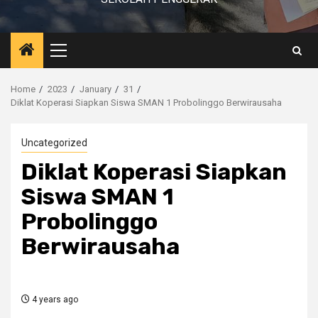
Primary
Menu
Home
2023
January
31
Diklat Koperasi Siapkan Siswa SMAN 1 Probolinggo Berwirausaha
Uncategorized
Diklat Koperasi Siapkan
Siswa SMAN 1
Probolinggo
Berwirausaha
4 years ago