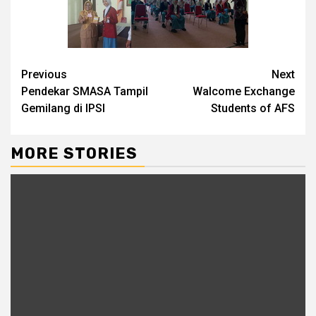
Continue
Previous
Next
Pendekar SMASA Tampil
Walcome Exchange
Reading
Gemilang di IPSI
Students of AFS
MORE STORIES