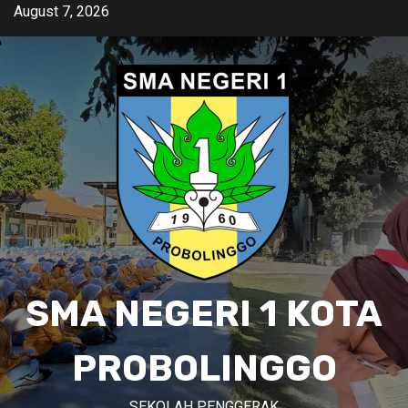
Skip
August 7, 2026
to
content
SMA NEGERI 1 KOTA
PROBOLINGGO
SEKOLAH PENGGERAK