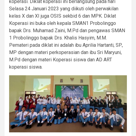
koperasi. Diklat koperasi ini berlangsung pada hari
Selasa 24 Januari 2023 yang diikuti oleh perwakilan
kelas X dan XI juga OSIS sekbid 6 dan MPK. Diklat
Koperasi ini buka oleh kepala SMAN1 Probolinggo
bapak Drs. Muhamad Zaini, M.Pd dan pengawas SMAN
1 Probolinggo bapak Drs. Khalis Hasyim, M.M.
Pemateri pada diklat ini adalah ibu Aprilia Hartanti, SP.,
MP dengan materi perkoperasian dan ibu Sri Maryuni,
M.Pd dengan materi Koperasi siswa dan AD ART
koperasi siswa.