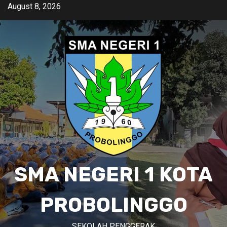
Skip
August 8, 2026
to
content
SMA NEGERI 1 KOTA
PROBOLINGGO
SEKOLAH PENGGERAK