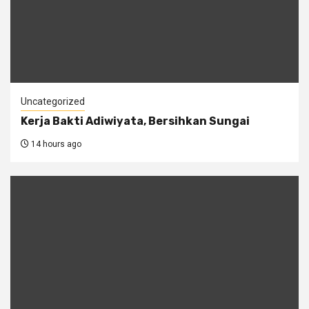
Uncategorized
Kerja Bakti Adiwiyata, Bersihkan Sungai
14 hours ago