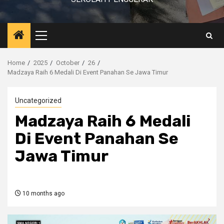
Primary
Menu
Home
2025
October
26
Madzaya Raih 6 Medali Di Event Panahan Se Jawa Timur
Uncategorized
Madzaya Raih 6 Medali
Di Event Panahan Se
Jawa Timur
10 months ago