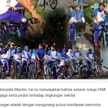
iwiyata Mandiri, hal ini menunjukkan bahwa seluruh warga SMA
ga serta peduli terhadap lingkungan sekitar.
gkungan adalah dengan mengurangi polusi kendaraan bermotor,