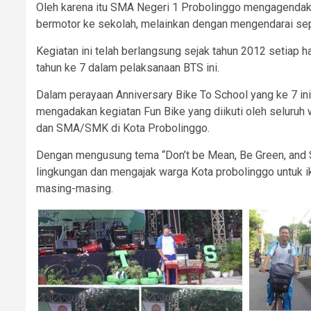
Oleh karena itu SMA Negeri 1 Probolinggo mengagendak
bermotor ke sekolah, melainkan dengan mengendarai sepe
Kegiatan ini telah berlangsung sejak tahun 2012 setiap h
tahun ke 7 dalam pelaksanaan BTS ini.
Dalam perayaan Anniversary Bike To School yang ke 7
mengadakan kegiatan Fun Bike yang diikuti oleh seluruh
dan SMA/SMK di Kota Probolinggo.
Dengan mengusung tema “Don’t be Mean, Be Green, and Sa
lingkungan dan mengajak warga Kota probolinggo untuk i
masing-masing.