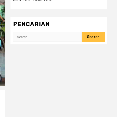
PENCARIAN
Search
for: