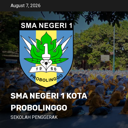
Skip
August 7, 2026
to
content
SMA NEGERI 1 KOTA
PROBOLINGGO
SEKOLAH PENGGERAK