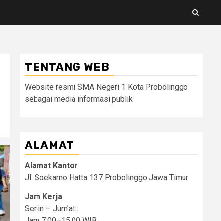
TENTANG WEB
Website resmi SMA Negeri 1 Kota Probolinggo
sebagai media informasi publik
ALAMAT
Alamat Kantor
Jl. Soekarno Hatta 137 Probolinggo Jawa Timur
Jam Kerja
Senin – Jum’at :
Jam 7:00–15:00 WIB.