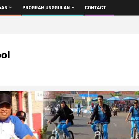
AAN
PROGRAM UNGGULAN
CONTACT
ol