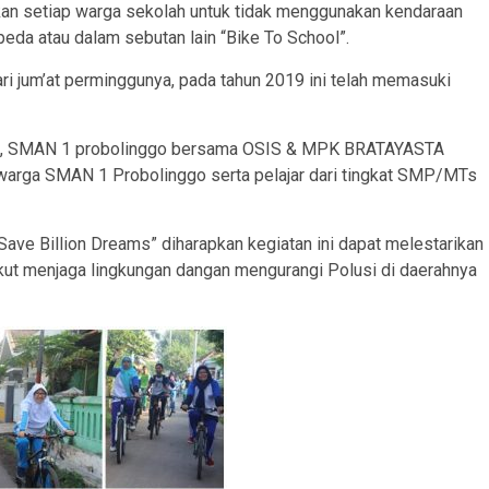
an setiap warga sekolah untuk tidak menggunakan kendaraan
da atau dalam sebutan lain “Bike To School”.
ari jum’at perminggunya, pada tahun 2019 ini telah memasuki
 ini, SMAN 1 probolinggo bersama OSIS & MPK BRATAYASTA
 warga SMAN 1 Probolinggo serta pelajar dari tingkat SMP/MTs
ve Billion Dreams” diharapkan kegiatan ini dapat melestarikan
kut menjaga lingkungan dangan mengurangi Polusi di daerahnya