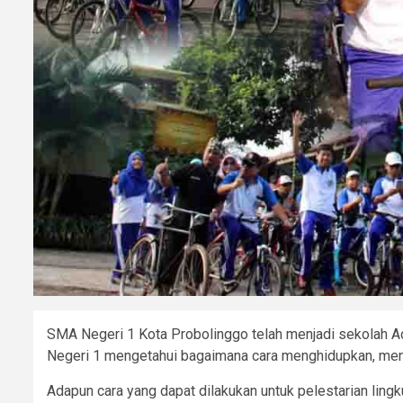
SMA Negeri 1 Kota Probolinggo telah menjadi sekolah Ad
Negeri 1 mengetahui bagaimana cara menghidupkan, menja
Adapun cara yang dapat dilakukan untuk pelestarian lin