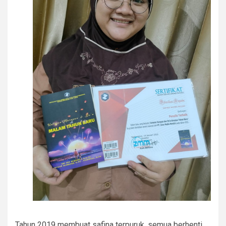
Tahun 2019 membuat safina terpuruk, semua berhenti