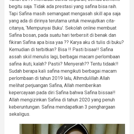
begitu saja. Tidak ada prestasi yang safina bisa raih.
Tapi Safina masih semangaat mengasah skill apa saja
yang ada di dirinya terutama untuk mewujutkan cita-
citanya, ‘Mempunyai Buku’. Sekolah online membuat
Safina bosan, pada suatu hari terbersit di benak dan
fikiran Safina apa bisa yaa ?? Karya aku di tulis di buku?
Kemudian di terbitkan? Bisa !! Pasti bisaa!! Safina
assah skiil menulis lagi, berbagai macam perlombaan
safina ikuti, kalah? Pastii? Menyerah?? Tentu tidaak!!
Sudah berapa kali safina mengikuti berbagai macam
perlombaan di tahun 2019 lalu, Alhmdulillah Allah
melihat perjuangan Safina, Allah memberikan
kepercayaan pada diri Safina bahwa Safina bissaa!!
Allah mengizinkan Safina di tahun 2020 yang penuh
keberuntungan. Safina mendapatkan 3 penghargaan
sekaligus.