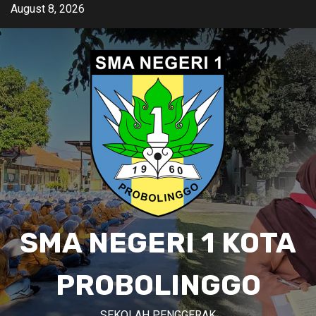
Skip
August 8, 2026
to
content
SMA NEGERI 1 KOTA
PROBOLINGGO
SEKOLAH PENGGERAK