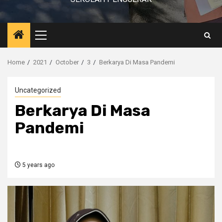
Primary
Menu
Home
2021
October
3
Berkarya Di Masa Pandemi
Uncategorized
Berkarya Di Masa
Pandemi
5 years ago