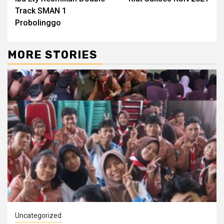
Reading
Track SMAN 1
Probolinggo
MORE STORIES
Uncategorized